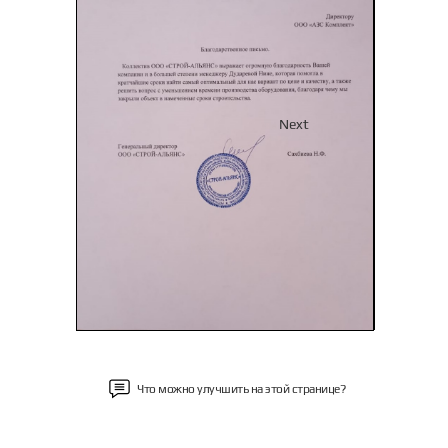
Previous
Next
Что можно улучшить на этой странице?