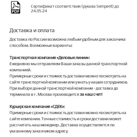
Сертификат соответствия (рукава Semperit) до
24.05.24
Доставка и оплата
Доставка по России возможна любым удобным для заказчика
способом. Возможные варианты:
Транспортная компания «Деловые линии»:
Ежедневно мы отправляем Ваши заказы данной транспортной
компанией.
Примерные сроки и стоимость доставки можно посмотреть на
сайте транспортной компании или узнать у наших сотрудников.
При выборе данной транспортной компании - доставка до
терминала в г. Москва производится
за наш счет
!
Курьерская компания «СДЕК»:
Примерные сроки и стоимость доставки можно посмотреть на
сайте компании. Точные стоимость и сроки доставки может
рассчитать наш менеджер. Доставка осуществляется по
указанному заказчиком адресу.