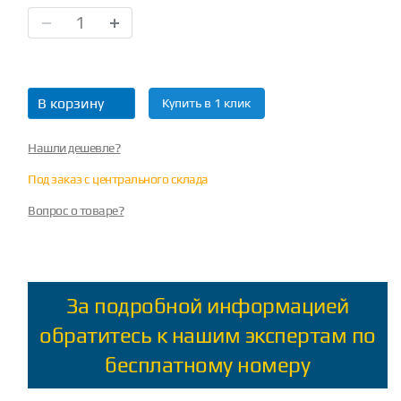
В корзину
Купить в 1 клик
Нашли дешевле?
Под заказ с центрального склада
Вопрос о товаре?
За подробной информацией
обратитесь к нашим экспертам по
бесплатному номеру