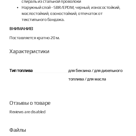
спираль из стальной проволоки
Hаружный слой - SBR/EPDM, черный, износостойкий,
маслостойкий, озоностойкий, отпечаток от
текстильного бандажа.
ВНИМАНИЕ!
Поставляется кратно 20 м.
Характеристики
Тип топлива
для бензина / для дизельного
топлива / для масла
Отзывы о товаре
Reviews are disabled
Файлы