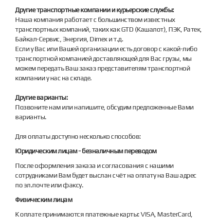
Другие транспортные компании и курьерские службы:
Наша компания работает с большинством известных
транспортных компаний, таких как GTD (Кашалот), ПЭК, Ратек,
Байкал-Сервис, Энергия, Dimex и т.д.
Если у Вас или Вашей организации есть договор с какой-либо
транспортной компанией доставляющей для Вас грузы, мы
можем передать Ваш заказ представителям транспортной
компании у нас на складе.
Другие варианты:
Позвоните нам или напишите, обсудим предложенные Вами
варианты.
Для оплаты доступно несколько способов:
Юридическим лицам - безналичным переводом
После оформления заказа и согласования с нашими
сотрудниками Вам будет выслан счёт на оплату на Ваш адрес
по эл.почте или факсу.
Физическим лицам
К оплате принимаются платежные карты: VISA, MasterCard,