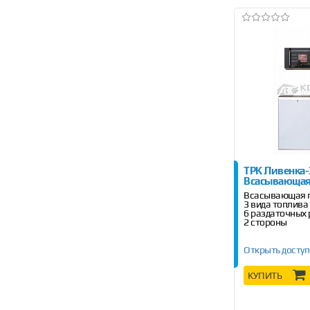
ТРК Ливенка
Всасывающа
Всасывающая 
3 вида топлива
6 раздаточных
2 стороны
Открыть доступ
КУПИТЬ