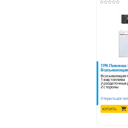
ТРК Ливенка
Всасывающа
Всасывающая 
1 вид топлива
2 раздаточных
2 стороны
Открыть доступ
КУПИТЬ