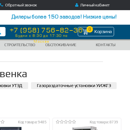
Обратный звонок
Личный кабинет
Дилеры более 150 заводов! Низкие цены!
+7 (958) 756-82-36
0
Корзина
Будни с 8:30 до 17:30 по
Москве
СТРОИТЕЛЬСТВО
ОБСЛУЖИВАНИЕ
КОНТАКТЫ
венка
новки УТЭД
Газораздаточные установки УИЖГЭ
Код товара: 9485
Код товара: 8739