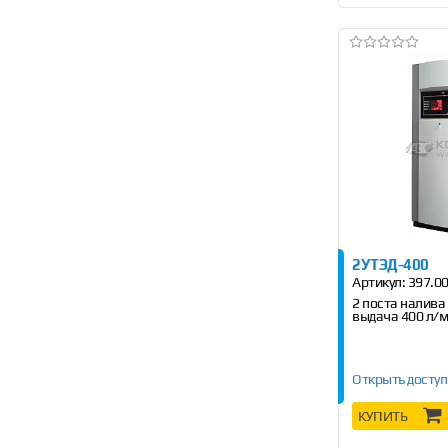
2УТЭД-400
Артикул:
397.00
2 поста налива
выдача 400 л/
Открыть доступ
КУПИТЬ