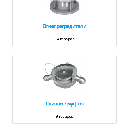
Огнепреградители
14
товаров
Сливные муфты
9
товаров