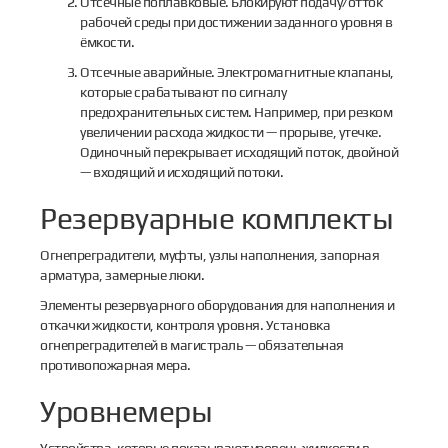
Отсечные поплавковые. Блокируют подачу/отток
рабочей среды при достижении заданного уровня в
ёмкости.
Отсечные аварийные. Электромагнитные клапаны,
которые срабатывают по сигналу
предохранительных систем. Например, при резком
увеличении расхода жидкости — прорыве, утечке.
Одиночный перекрывает исходящий поток, двойной
— входящий и исходящий потоки.
Резервуарные комплекты
Огнепреградители, муфты, узлы наполнения, запорная
арматура, замерные люки.
Элементы резервуарного оборудования для наполнения и
откачки жидкости, контроля уровня. Установка
огнепреградителей в магистраль — обязательная
противопожарная мера.
Уровнемеры