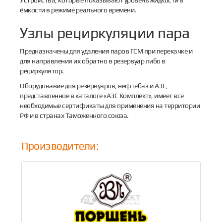
Устройства, которые показывают уровень жидкости в
ёмкости в режиме реального времени.
Узлы рециркуляции пара
Предназначены для удаления паров ГСМ при перекачке и
для направления их обратно в резервуар либо в
рециркулятор.
Оборудование для резервуаров, нефтебаз и АЗС,
представленное в каталоге «АЗС Комплект», имеет все
необходимые сертификаты для применения на территории
РФ и в странах Таможенного союза.
Производители: