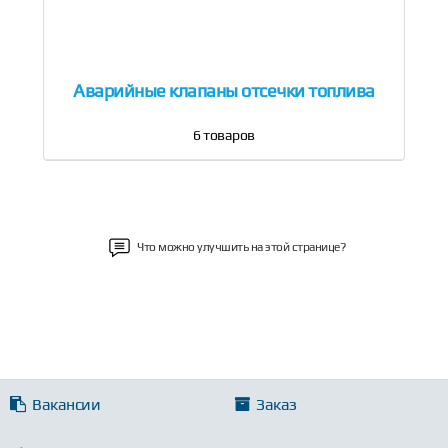
Аварийные клапаны отсечки топлива
6
товаров
Что можно улучшить на этой странице?
Вакансии
Заказ