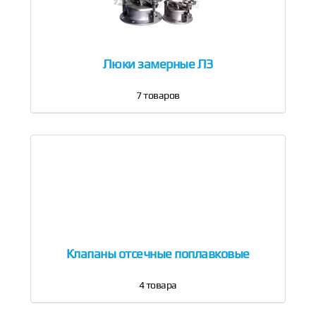
Люки замерные ЛЗ
7
товаров
Клапаны отсечные поплавковые
4
товара