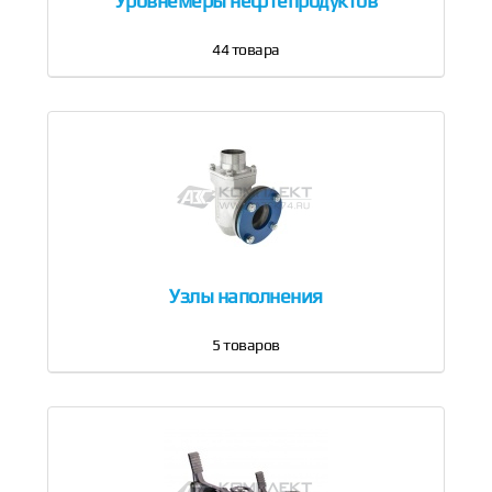
Уровнемеры нефтепродуктов
44
товара
Узлы наполнения
5
товаров