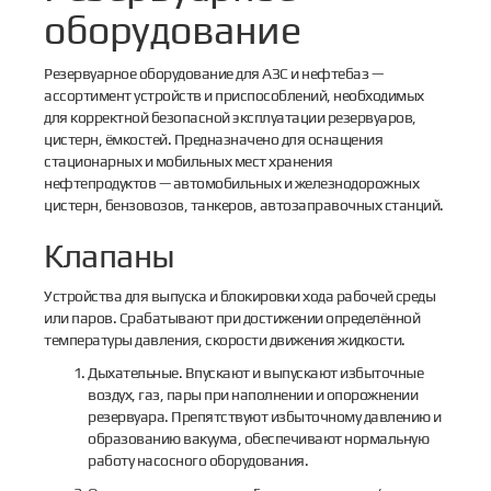
оборудование
Резервуарное оборудование для АЗС и нефтебаз —
ассортимент устройств и приспособлений, необходимых
для корректной безопасной эксплуатации резервуаров,
цистерн, ёмкостей. Предназначено для оснащения
стационарных и мобильных мест хранения
нефтепродуктов — автомобильных и железнодорожных
цистерн, бензовозов, танкеров, автозаправочных станций.
Клапаны
Устройства для выпуска и блокировки хода рабочей среды
или паров. Срабатывают при достижении определённой
температуры давления, скорости движения жидкости.
Дыхательные. Впускают и выпускают избыточные
воздух, газ, пары при наполнении и опорожнении
резервуара. Препятствуют избыточному давлению и
образованию вакуума, обеспечивают нормальную
работу насосного оборудования.