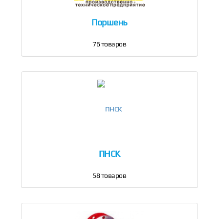
Поршень
76
товаров
ПНСК
58
товаров