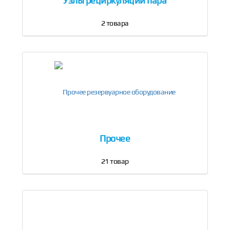
Узлы рециркуляции пара
2
товара
Прочее
21
товар