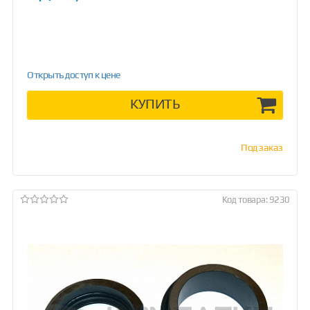
Открыть доступ к цене
КУПИТЬ
Под заказ
Код товара: 9230