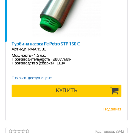
Турбина насоса Fe Petro STP 150 C
Артикул:
РМА 150С
Мощность - 1,5 л.с.
Производительность - 280 л/мин
Производство (сборка) - США
Открыть доступ к цене
КУПИТЬ
Под заказ
Код товара: 2942