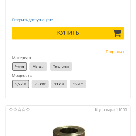
Открыть доступ к цене
КУПИТЬ
Под заказ
Материал
Чугун
Металл
Текстолит
Мощность
5,5 кВт
7,5 кВт
11 кВт
15 кВт
Код товара: 11000