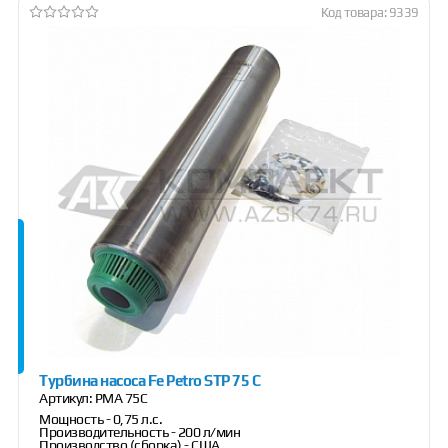
Код товара: 9339
Турбина насоса Fe Petro STP 75 C
Артикул:
РМА 75С
Мощность - 0,75 л.с.
Производительность - 200 л/мин
Производство (сборка) - США