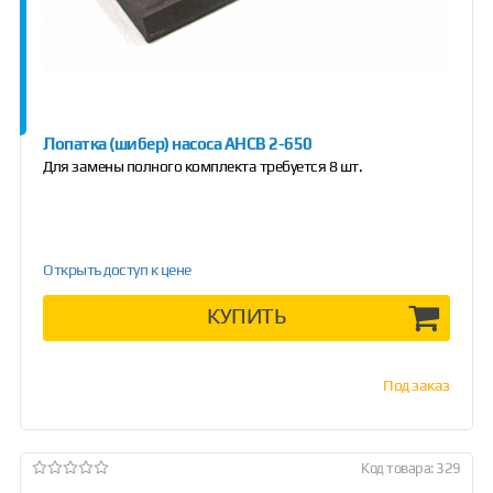
Лопатка (шибер) насоса АНСВ 2-650
Для замены полного комплекта требуется 8 шт.
Открыть доступ к цене
КУПИТЬ
Под заказ
Код товара: 329