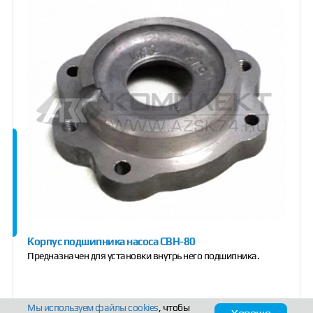
Корпус подшипника насоса СВН-80
Предназначен для установки внутрь него подшипника.
Мы используем файлы
cookies
, чтобы