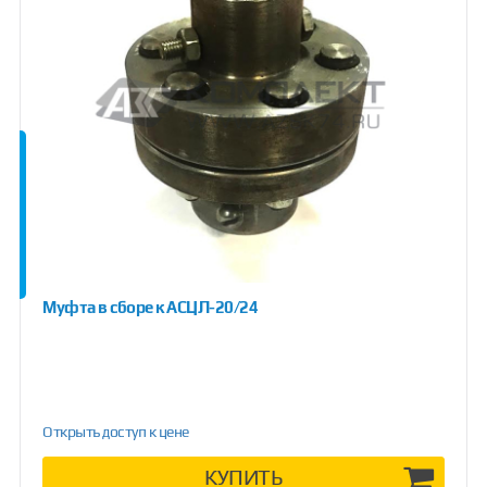
Муфта в сборе к АСЦЛ-20/24
Открыть доступ к цене
КУПИТЬ