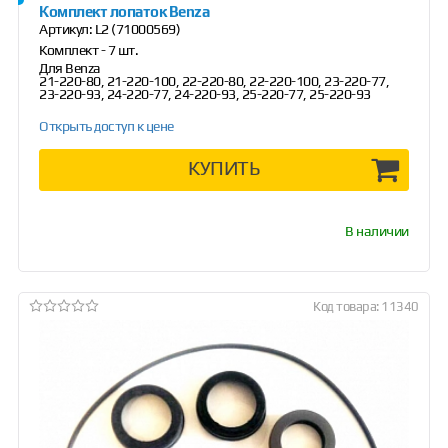
Комплект лопаток Benza
Артикул:
L2 (71000569)
Комплект - 7 шт.
Для Benza
21-220-80, 21-220-100, 22-220-80, 22-220-100, 23-220-77,
23-220-93, 24-220-77, 24-220-93, 25-220-77, 25-220-93
Открыть доступ к цене
КУПИТЬ
В наличии
Код товара: 11340