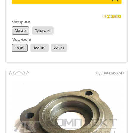
Под заказ
Материал
Металл
Текстолит
Мощность
15 кВт
18,5 кВт
22 кВт
Код товара: 8247