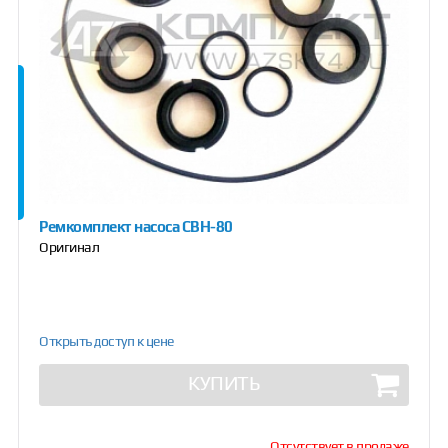
Ремкомплект насоса СВН-80
Оригинал
Открыть доступ к цене
КУПИТЬ
Отсутствует в продаже