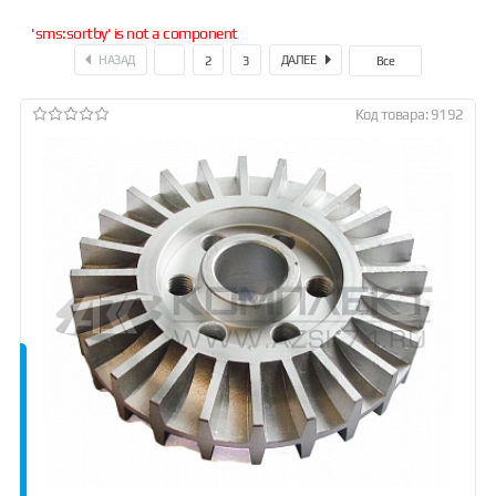
'sms:sortby' is not a component
НАЗАД
ДАЛЕЕ
1
2
3
Все
Код товара: 9192