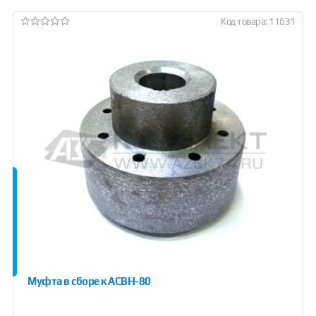
Код товара: 11631
Муфта в сборе к АСВН-80