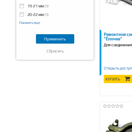
19-21 мм
(1)
20-22 мм
(1)
Показать еще
Ремонтное со
"Ёлочка"
Для соединения
Сбросить
Открыть доступ
КУПИТЬ