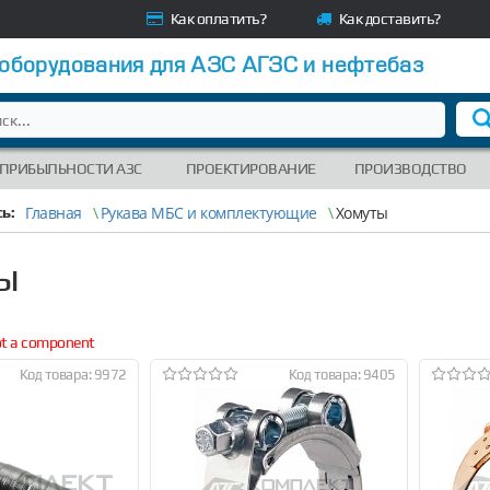
Как оплатить?
Как доставить?
 оборудования для АЗС АГЗС и нефтебаз
 ПРИБЫЛЬНОСТИ АЗС
ПРОЕКТИРОВАНИЕ
ПРОИЗВОДСТВО
Главная
\
Рукава МБС и комплектующие
\
Хомуты
ь:
ы
not a component
Код товара: 9972
Код товара: 9405