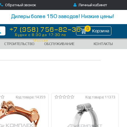
Обратный звонок
Личный кабинет
Дилеры более 150 заводов! Низкие цены!
+7 (958) 756-82-36
0
Корзина
Будни с 8:30 до 17:30 по
Москве
СТРОИТЕЛЬСТВО
ОБСЛУЖИВАНИЕ
КОНТАКТЫ
Код товара: 14359
Код товара: 11373