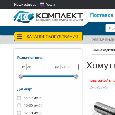
Наши офисы:
Россия
Поставка
КАТАЛОГ ОБОРУДОВАНИЯ
УВЕЛИЧЕНИЕ
Вы находитес
Розничная цена:
Хомут
От
До
'sms:sortby' is 
Диаметр:
15-17 мм
(1)
16-25 мм
(1)
17-19 мм
(2)