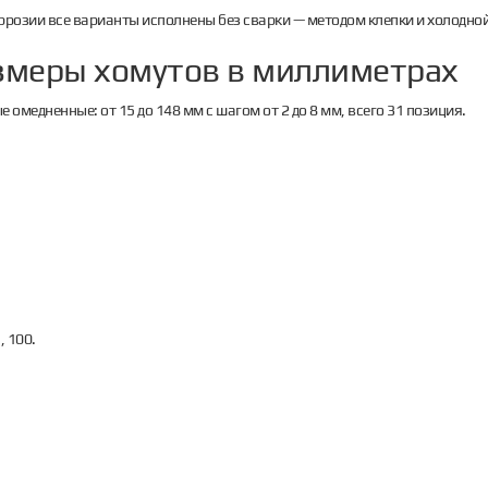
ррозии все варианты исполнены без сварки — методом клепки и холодно
змеры хомутов в миллиметрах
 омедненные: от 15 до 148 мм с шагом от 2 до 8 мм, всего 31 позиция.
, 100.