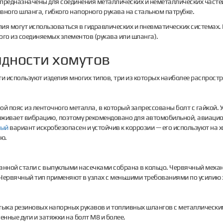
предназначены для соединения металлических и неметаллических часте
вного шланга, гибкого напорного рукава на стальном патрубке.
ия могут использоваться в гидравлических и пневматических системах.
ого из соединяемых элементов (рукава или шланга).
идности хомутов
 используют изделия многих типов, три из которых наиболее распрост
ой пояс из ленточного металла, в который запрессованы болт с гайкой. 
рживает вибрацию, поэтому рекомендовано для автомобильной, авиаци
ный
вариант искробезопасен и устойчив к коррозии — его используют на
ю.
анной стали с выпуклыми насечками собрана в кольцо. Червячный меха
Червячный тип применяют в узлах с меньшими требованиями по усилию 
тыка резиновых напорных рукавов и топливных шлангов с металлически
енные дуги и затяжки на болт М8 и более.