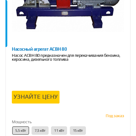
Насосный агрегат АСВН 80
Насос АСВН 80 предназначен для перекачивания бензина,
керосина, дизельного топлива
УЗНАЙТЕ ЦЕНУ
Под заказ
Мощность
5,5 кВт
7,5 кВт
11 кВт
15 кВт