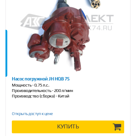
Насос погружной JH HQB 75
Мощность - 0.75 л.с.
Производительность - 200 л/мин
Производство (сборка) - Китай
Открыть доступ к цене
КУПИТЬ