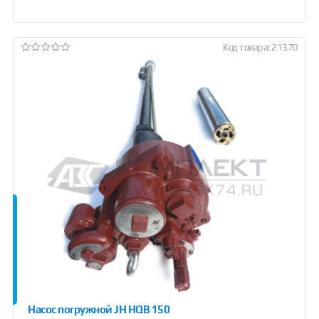
Код товара: 21370
Насос погружной JH HQB 150