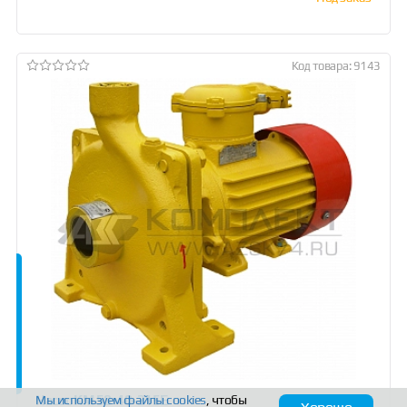
Код товара: 9143
Насос КМ 50-40-215Е
Мы используем файлы
cookies
, чтобы