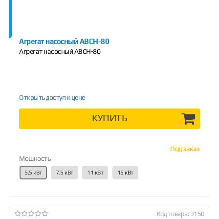
Агрегат насосный АВСН-80
Агрегат насосный АВСН-80
Открыть доступ к цене
КУПИТЬ
Под заказ
Мощность
5,5 кВт
7,5 кВт
11 кВт
15 кВт
Код товара: 9150