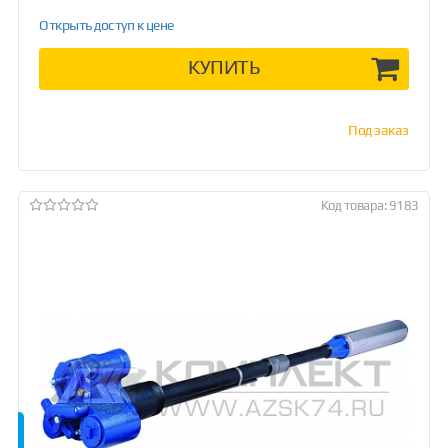
Открыть доступ к цене
КУПИТЬ
Под заказ
Код товара: 9183