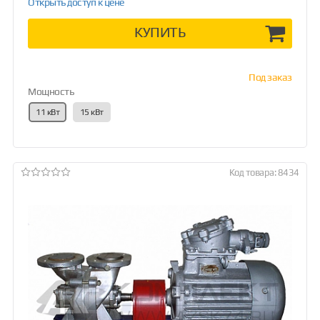
Открыть доступ к цене
КУПИТЬ
Под заказ
Мощность
11 кВт
15 кВт
Код товара: 8434