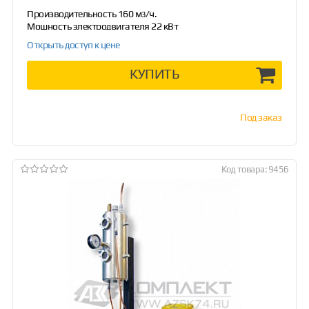
Производительность 160 м
/ч.
3
Мощность электродвигателя 22 кВт
...
Открыть доступ к цене
КУПИТЬ
Под заказ
Код товара: 9456