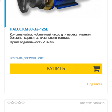
НАСОС КМ 80-32-125Е
Консольный моноблочный насос для перекачивания
бензина, керосина, дизельного топлива
Производительность 20 м
/ч.
3
Открыть доступ к цене
КУПИТЬ
Под заказ
Код товара: 8415