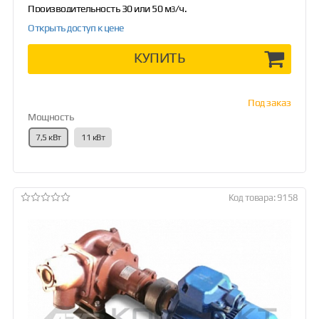
Производительность 30 или 50 м
/ч.
3
...
Открыть доступ к цене
КУПИТЬ
Под заказ
Мощность
7,5 кВт
11 кВт
Код товара: 9158