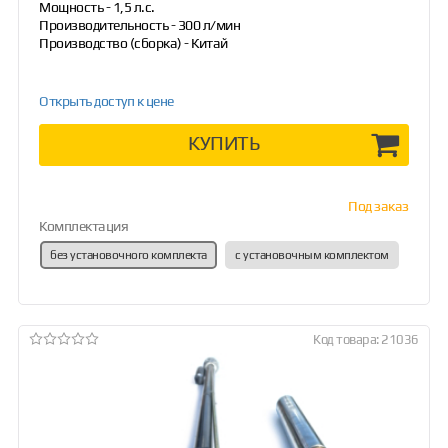
Мощность - 1,5 л.с.
Производительность - 300 л/мин
Производство (сборка) - Китай
Открыть доступ к цене
КУПИТЬ
Под заказ
Комплектация
без установочного комплекта
с установочным комплектом
Код товара: 21036