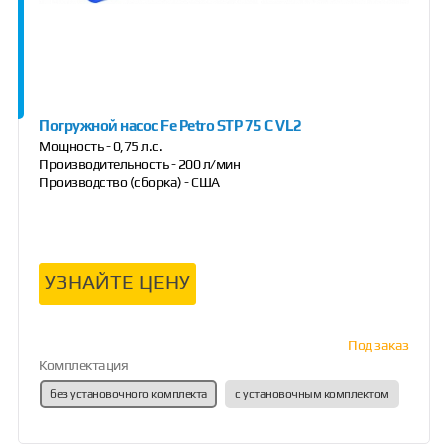
Погружной насос Fe Petro STP 75 C VL2
Мощность - 0,75 л.с.
Производительность - 200 л/мин
Производство (сборка) - США
УЗНАЙТЕ ЦЕНУ
Под заказ
Комплектация
без установочного комплекта
с установочным комплектом