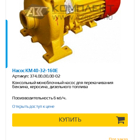
Насос КМ 40-32-160Е
Артикул:
374.00.00.00-02
Консольный моноблочный насос для перекачивания
бензина, керосина, дизельного топлива
Производительность 6 м
/ч.
3
Открыть доступ к цене
КУПИТЬ
Под заказ