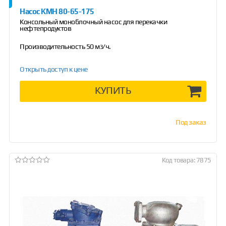
Насос КМН 80-65-175
Консольный моноблочный насос для перекачки
нефтепродуктов
Производительность 50 м
/ч.
3
Открыть доступ к цене
КУПИТЬ
Под заказ
Код товара: 7875