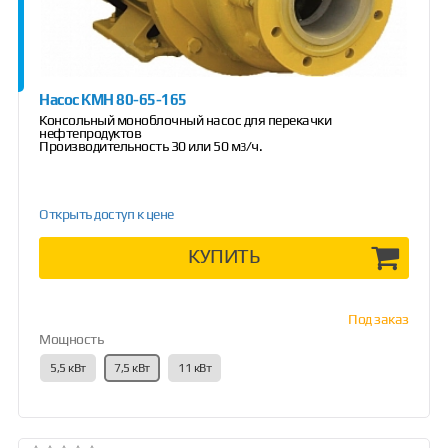
Насос КМН 80-65-165
Консольный моноблочный насос для перекачки
нефтепродуктов
Производительность 30 или 50 м
/ч.
3
Открыть доступ к цене
КУПИТЬ
Под заказ
Мощность
5,5 кВт
7,5 кВт
11 кВт