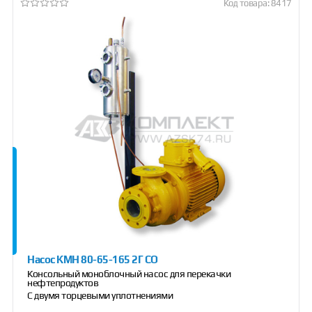
Код товара: 8417
Насос КМН 80-65-165 2Г СО
Консольный моноблочный насос для перекачки
нефтепродуктов
С двумя торцевыми уплотнениями