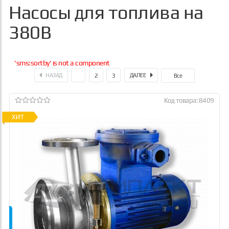
Насосы для топлива на
380В
'sms:sortby' is not a component
НАЗАД
ДАЛЕЕ
1
2
3
Все
Код товара: 8409