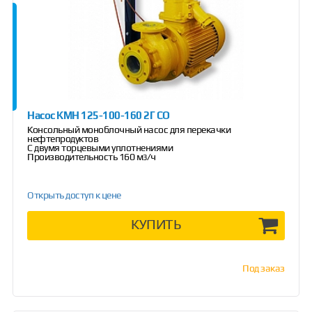
Насос КМН 125-100-160 2Г СО
Консольный моноблочный насос для перекачки
нефтепродуктов
С двумя торцевыми уплотнениями
Производительность 160 м
/ч
3
Открыть доступ к цене
КУПИТЬ
Под заказ