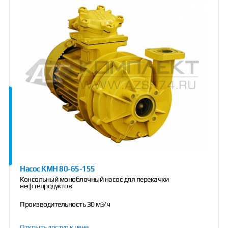
Насос КМН 80-65-155
Консольный моноблочный насос для перекачки
нефтепродуктов
Производительность 30 м
/ч
3
Открыть доступ к цене