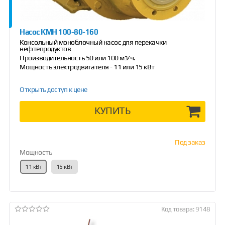
Насос КМН 100-80-160
Консольный моноблочный насос для перекачки
нефтепродуктов
Производительность 50 или 100 м
/ч.
3
Мощность электродвигателя - 11 или 15 кВт
Открыть доступ к цене
КУПИТЬ
Под заказ
Мощность
11 кВт
15 кВт
Код товара: 9148