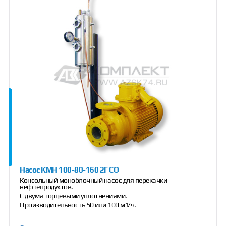
Насос КМН 100-80-160 2Г СО
Консольный моноблочный насос для перекачки
нефтепродуктов.
С двумя торцевыми уплотнениями.
Производительность 50 или 100 м
/ч.
3