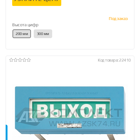
Под заказ
Высота цифр
200 мм
300 мм
Код товара: 22410