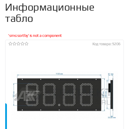
Информационные
табло
'sms:sortby' is not a component
Код товара: 9206