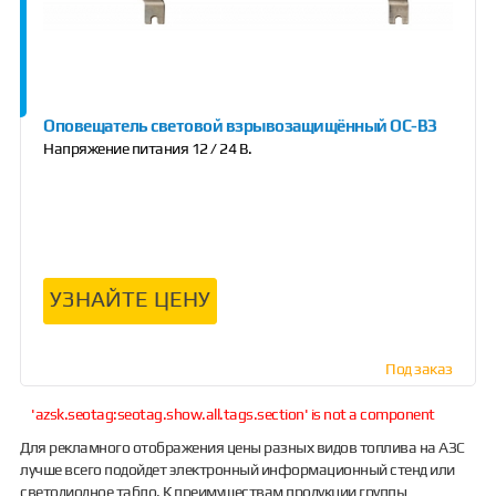
Оповещатель световой взрывозащищённый ОС-ВЗ
Напряжение питания 12 / 24 В.
УЗНАЙТЕ ЦЕНУ
Под заказ
'azsk.seotag:seotag.show.all.tags.section' is not a component
Для рекламного отображения цены разных видов топлива на АЗС
лучше всего подойдет электронный информационный стенд или
светодиодное табло. К преимуществам продукции группы