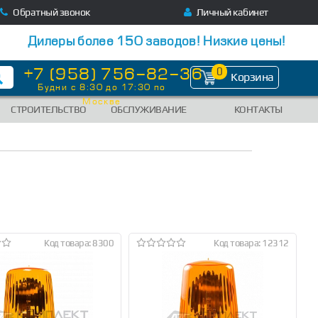
Обратный звонок
Личный кабинет
Дилеры более 150 заводов! Низкие цены!
+7 (958) 756-82-36
0
Корзина
Будни с 8:30 до 17:30 по
Москве
СТРОИТЕЛЬСТВО
ОБСЛУЖИВАНИЕ
КОНТАКТЫ
Код товара: 8300
Код товара: 12312