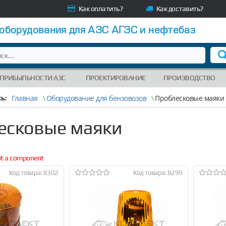
Как оплатить?
Как доставить?
 оборудования для АЗС АГЗС и нефтебаз
 ПРИБЫЛЬНОСТИ АЗС
ПРОЕКТИРОВАНИЕ
ПРОИЗВОДСТВО
Главная
\
Оборудование для бензовозов
\
Проблесковые маяки
ь:
есковые маяки
not a component
Код товара: 8302
Код товара: 8299