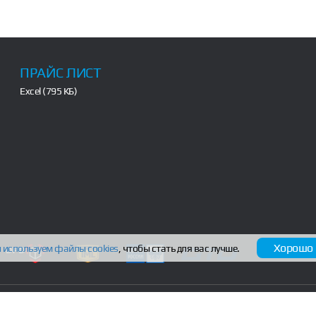
ПРАЙС ЛИСТ
Excel (795 КБ)
Хорошо
 используем файлы
cookies
, чтобы стать для вас лучше.
прямая ссылка на сайт обязательна.