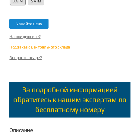
3 АТМ
5 АТМ
Узнайте цену
Нашли дешевле?
Под заказ с центрального склада
Вопрос о товаре?
За подробной информацией
обратитесь к нашим экспертам по
бесплатному номеру
Описание