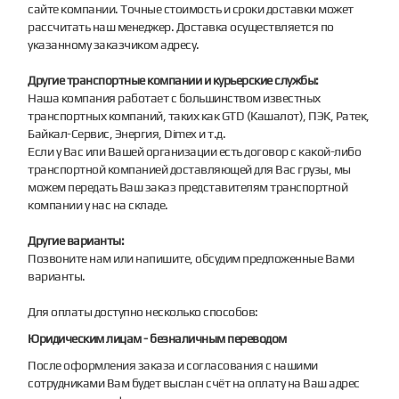
сайте компании. Точные стоимость и сроки доставки может
рассчитать наш менеджер. Доставка осуществляется по
указанному заказчиком адресу.
Другие транспортные компании и курьерские службы:
Наша компания работает с большинством известных
транспортных компаний, таких как GTD (Кашалот), ПЭК, Ратек,
Байкал-Сервис, Энергия, Dimex и т.д.
Если у Вас или Вашей организации есть договор с какой-либо
транспортной компанией доставляющей для Вас грузы, мы
можем передать Ваш заказ представителям транспортной
компании у нас на складе.
Другие варианты:
Позвоните нам или напишите, обсудим предложенные Вами
варианты.
Для оплаты доступно несколько способов:
Юридическим лицам - безналичным переводом
После оформления заказа и согласования с нашими
сотрудниками Вам будет выслан счёт на оплату на Ваш адрес