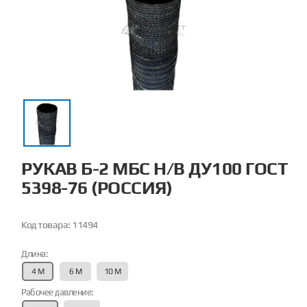
РУКАВ Б-2 МБС Н/В ДУ100 ГОСТ
5398-76 (РОССИЯ)
Код товара:
11494
Длина:
4 М
6 М
10 М
Рабочее давление: