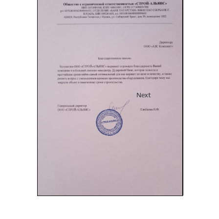
Previous
Next