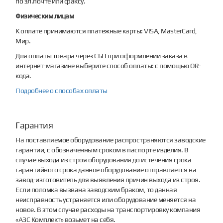
по эл.почте или факсу.
Физическим лицам
К оплате принимаются платежные карты: VISA, MasterCard,
Мир.
Для оплаты товара через СБП при оформлении заказа в
интернет-магазине выберите способ оплаты: с помощью QR-
кода.
Подробнее о способах оплаты
Гарантия
На поставляемое оборудование распространяются заводские
гарантии, с обозначенным сроком в паспорте изделия. В
случае выхода из строя оборудования до истечения срока
гарантийного срока данное оборудование отправляется на
завод-изготовитель для выявления причин выхода из строя.
Если поломка вызвана заводским браком, то данная
неисправность устраняется или оборудование меняется на
новое. В этом случае расходы на транспортировку компания
«АЗС Комплект» возьмет на себя.