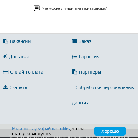
Что можно улучшить на этой странице?
Вакансии
Заказ
Доставка
Гарантия
Онлайн оплата
Партнеры
Скачать
О обработке персональных
данных
Мы используем файлы
cookies
, чтобы
Хорошо
стать для вас лучше.
© Copyright 2017-2026
При использовании любых материалов