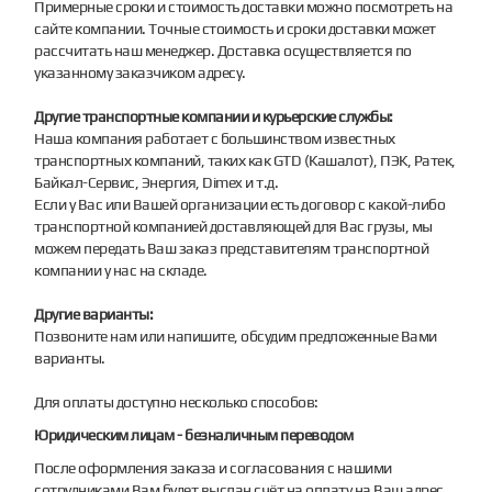
Примерные сроки и стоимость доставки можно посмотреть на
сайте компании. Точные стоимость и сроки доставки может
рассчитать наш менеджер. Доставка осуществляется по
указанному заказчиком адресу.
Другие транспортные компании и курьерские службы:
Наша компания работает с большинством известных
транспортных компаний, таких как GTD (Кашалот), ПЭК, Ратек,
Байкал-Сервис, Энергия, Dimex и т.д.
Если у Вас или Вашей организации есть договор с какой-либо
транспортной компанией доставляющей для Вас грузы, мы
можем передать Ваш заказ представителям транспортной
компании у нас на складе.
Другие варианты:
Позвоните нам или напишите, обсудим предложенные Вами
варианты.
Для оплаты доступно несколько способов:
Юридическим лицам - безналичным переводом
После оформления заказа и согласования с нашими
сотрудниками Вам будет выслан счёт на оплату на Ваш адрес