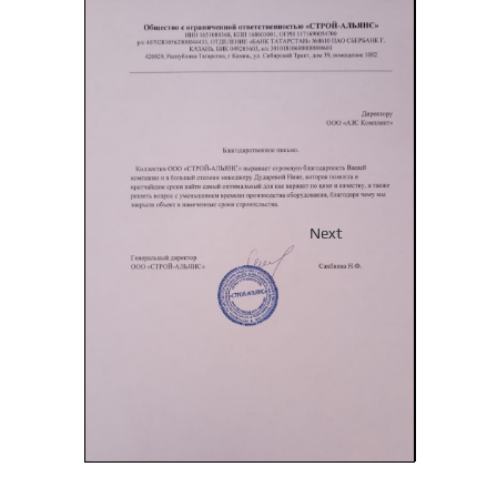
Previous
Next