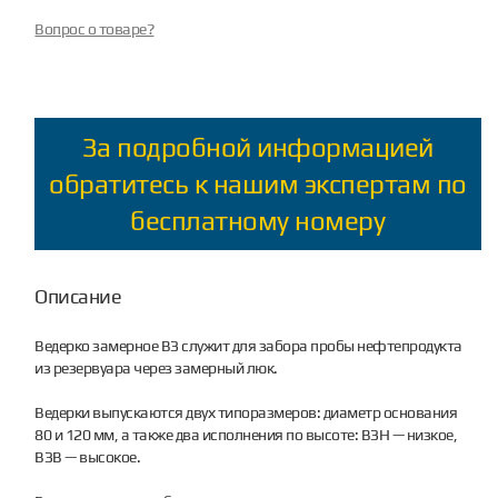
Вопрос о товаре?
За подробной информацией
обратитесь к нашим экспертам по
бесплатному номеру
Описание
Ведерко замерное ВЗ служит для забора пробы нефтепродукта
из резервуара через замерный люк.
Ведерки выпускаются двух типоразмеров: диаметр основания
80 и 120 мм, а также два исполнения по высоте: ВЗН — низкое,
ВЗВ — высокое.