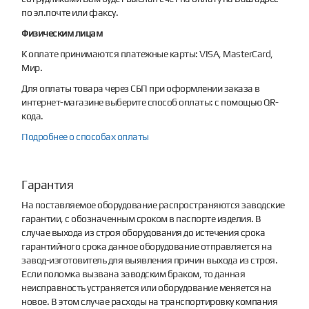
по эл.почте или факсу.
Физическим лицам
К оплате принимаются платежные карты: VISA, MasterCard,
Мир.
Для оплаты товара через СБП при оформлении заказа в
интернет-магазине выберите способ оплаты: с помощью QR-
кода.
Подробнее о способах оплаты
Гарантия
На поставляемое оборудование распространяются заводские
гарантии, с обозначенным сроком в паспорте изделия. В
случае выхода из строя оборудования до истечения срока
гарантийного срока данное оборудование отправляется на
завод-изготовитель для выявления причин выхода из строя.
Если поломка вызвана заводским браком, то данная
неисправность устраняется или оборудование меняется на
новое. В этом случае расходы на транспортировку компания