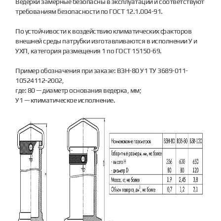
Ведерки замерные безопасны в эксплуатации и соответствуют
требованиям безопасности по ГОСТ 12.1.004-91.
По устойчивости к воздействию климатических факторов
внешней среды патрубки изготавливаются в исполнении У и
УХЛ, категория размещения 1 по ГОСТ 15150-69.
Пример обозначения при заказе: ВЗН-80 У1 ТУ 3689-011-
10524112-2002,
где: 80 — диаметр основания ведерка, мм;
У1 — климатическое исполнение.