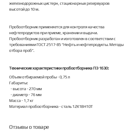
железнодорожных цистерн, стационарных резервуаров
высотой до 10 м.
Пробоотборник применяется для контроля качества
нефтепродуктов при приеме, хранении и выдачи.
Пробоотборник разработан и изготовлен в соответствии с
требованиями ГОСТ 2517-85 “Нефть и нефтепродукты. Методы
отбора проб”.
Технические характеристики пробоотборника ПЭ 1630:
Объем отбираемой пробы - 0,75 л
Габариты:
- высота - 270 мм
- диаметр - 76 мм
Масса - 1,7 кг
Материал пробоотборника - сталь 12Х18Н10Т
Отзывы о товаре