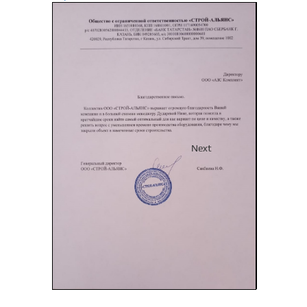
Previous
Next