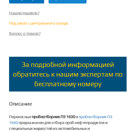
Нашли дешевле?
Под заказ с центрального склада
Вопрос о товаре?
За подробной информацией
обратитесь к нашим экспертам по
бесплатному номеру
Описание
Переносные
пробоотборник ПЭ 1630
и
пробоотборник ПЭ
1640
предназначен для отбора проб нефтепродуктов и
специальных жидкостей из автомобильных и