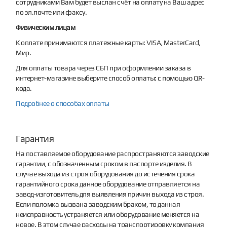
сотрудниками Вам будет выслан счёт на оплату на Ваш адрес
по эл.почте или факсу.
Физическим лицам
К оплате принимаются платежные карты: VISA, MasterCard,
Мир.
Для оплаты товара через СБП при оформлении заказа в
интернет-магазине выберите способ оплаты: с помощью QR-
кода.
Подробнее о способах оплаты
Гарантия
На поставляемое оборудование распространяются заводские
гарантии, с обозначенным сроком в паспорте изделия. В
случае выхода из строя оборудования до истечения срока
гарантийного срока данное оборудование отправляется на
завод-изготовитель для выявления причин выхода из строя.
Если поломка вызвана заводским браком, то данная
неисправность устраняется или оборудование меняется на
новое. В этом случае расходы на транспортировку компания