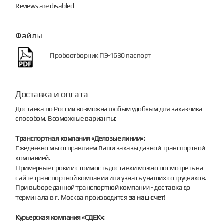
Reviews are disabled
Файлы
Пробоотборник ПЭ-1630 паспорт
Доставка и оплата
Доставка по России возможна любым удобным для заказчика
способом. Возможные варианты:
Транспортная компания «Деловые линии»:
Ежедневно мы отправляем Ваши заказы данной транспортной
компанией.
Примерные сроки и стоимость доставки можно посмотреть на
сайте транспортной компании или узнать у наших сотрудников.
При выборе данной транспортной компании - доставка до
терминала в г. Москва производится
за наш счет
!
Курьерская компания «СДЕК»: