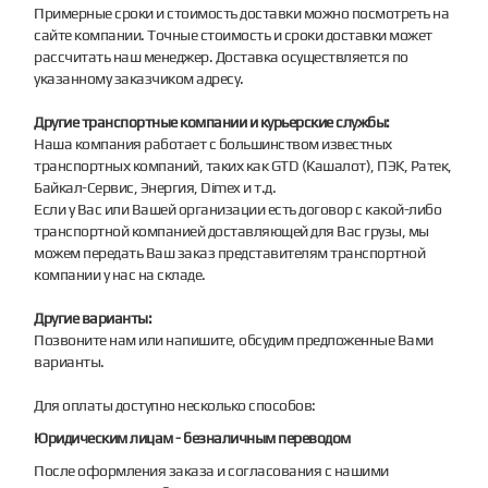
Примерные сроки и стоимость доставки можно посмотреть на
сайте компании. Точные стоимость и сроки доставки может
рассчитать наш менеджер. Доставка осуществляется по
указанному заказчиком адресу.
Другие транспортные компании и курьерские службы:
Наша компания работает с большинством известных
транспортных компаний, таких как GTD (Кашалот), ПЭК, Ратек,
Байкал-Сервис, Энергия, Dimex и т.д.
Если у Вас или Вашей организации есть договор с какой-либо
транспортной компанией доставляющей для Вас грузы, мы
можем передать Ваш заказ представителям транспортной
компании у нас на складе.
Другие варианты:
Позвоните нам или напишите, обсудим предложенные Вами
варианты.
Для оплаты доступно несколько способов:
Юридическим лицам - безналичным переводом
После оформления заказа и согласования с нашими